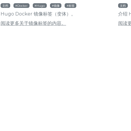
文档
Docker
Hugo
镜像
标签
文档
Hugo Docker 镜像标签（变体）。
介绍 
阅读更多关于镜像标签的内容。
阅读