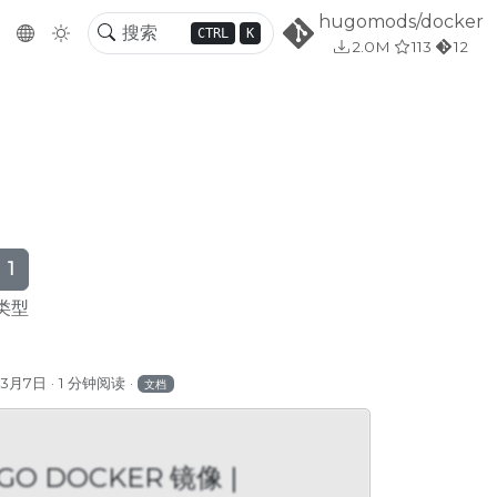
hugomods/docker
CTRL
K
2.0M
113
12
1
类型
年3月7日
1 分钟阅读
文档
GO DOCKER 镜像 |
ER 镜像 |
HUGO DOCKER 镜像 |