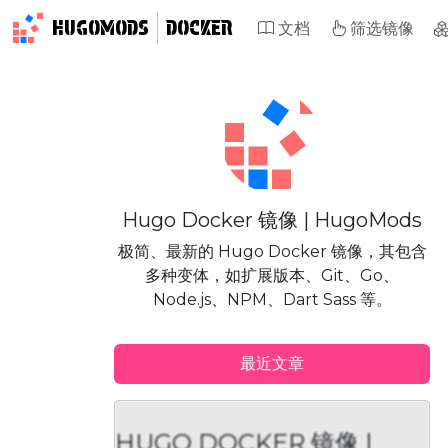
HUGOMODS
DOCKER
文档
筛选镜像
Hugo Docker 镜像 | HugoMods
极简、最新的 Hugo Docker 镜像，其包含
多种变体，如扩展版本、Git、Go、
Node.js、NPM、Dart Sass 等。
最近文章
HUGO DOCKER 镜像 |
H