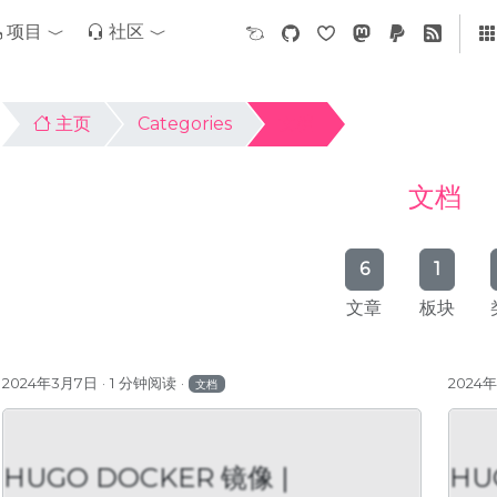
项目
社区
主页
Categories
文档
文档
6
1
文章
板块
2024年3月7日
1 分钟阅读
2024
文档
HUGO DOCKER 镜像 |
HU
UGO DOCKER 镜像 |
HUGO DOCK