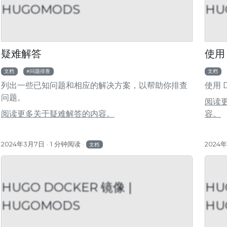
HUGOMODS
HU
HUGOMODS
HUGOMOD
用 GitHub Actions 更新 Hugo 模块
前置条件
疑难解答
使用 
文档
问题排查
文档
列出一些已知问题和相应的解决方案，以帮助你排查
使用 
问题。
阅读更
阅读更多关于疑难解答的内容。
容。
2024年3月7日
1 分钟阅读
2024
文档
HUGO DOCKER 镜像 |
HU
HUGOMODS
HU