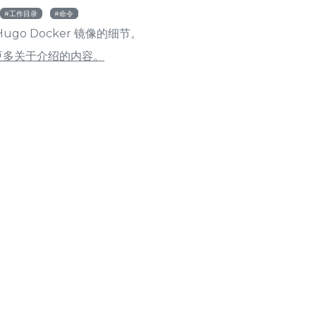
工作目录
命令
Hugo Docker 镜像的细节。
更多关于介绍的内容。