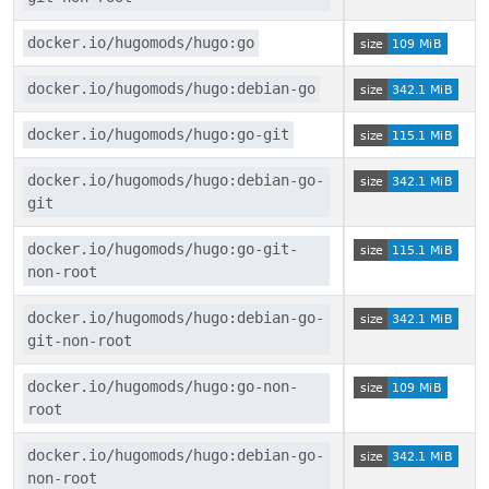
docker.io/hugomods/hugo:go
docker.io/hugomods/hugo:debian-go
docker.io/hugomods/hugo:go-git
docker.io/hugomods/hugo:debian-go-
git
docker.io/hugomods/hugo:go-git-
non-root
docker.io/hugomods/hugo:debian-go-
git-non-root
docker.io/hugomods/hugo:go-non-
root
docker.io/hugomods/hugo:debian-go-
non-root