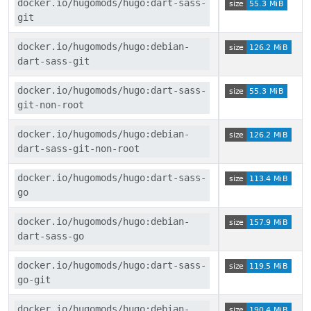
docker.io/hugomods/hugo:dart-sass-
git
docker.io/hugomods/hugo:debian-
dart-sass-git
docker.io/hugomods/hugo:dart-sass-
git-non-root
docker.io/hugomods/hugo:debian-
dart-sass-git-non-root
docker.io/hugomods/hugo:dart-sass-
go
docker.io/hugomods/hugo:debian-
dart-sass-go
docker.io/hugomods/hugo:dart-sass-
go-git
docker.io/hugomods/hugo:debian-