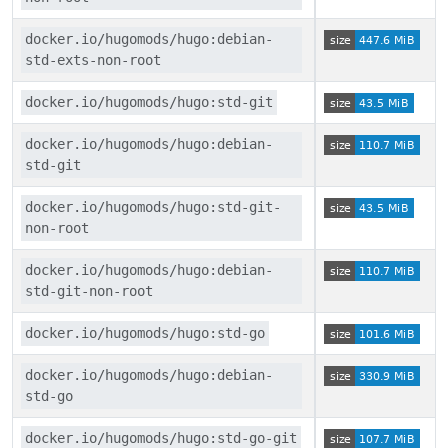
docker.io/hugomods/hugo:debian-
std-exts-non-root
docker.io/hugomods/hugo:std-git
docker.io/hugomods/hugo:debian-
std-git
docker.io/hugomods/hugo:std-git-
non-root
docker.io/hugomods/hugo:debian-
std-git-non-root
docker.io/hugomods/hugo:std-go
docker.io/hugomods/hugo:debian-
std-go
docker.io/hugomods/hugo:std-go-git