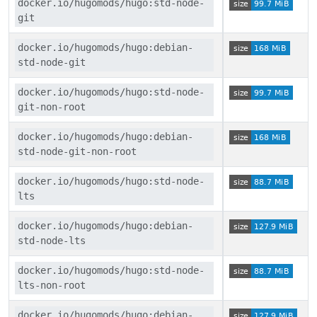
docker.io/hugomods/hugo:std-node-
git
docker.io/hugomods/hugo:debian-
std-node-git
docker.io/hugomods/hugo:std-node-
git-non-root
docker.io/hugomods/hugo:debian-
std-node-git-non-root
docker.io/hugomods/hugo:std-node-
lts
docker.io/hugomods/hugo:debian-
std-node-lts
docker.io/hugomods/hugo:std-node-
lts-non-root
docker.io/hugomods/hugo:debian-