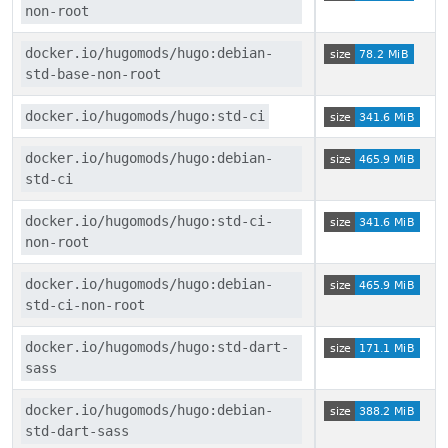
non-root
docker.io/hugomods/hugo:debian-
std-base-non-root
docker.io/hugomods/hugo:std-ci
docker.io/hugomods/hugo:debian-
std-ci
docker.io/hugomods/hugo:std-ci-
non-root
docker.io/hugomods/hugo:debian-
std-ci-non-root
docker.io/hugomods/hugo:std-dart-
sass
docker.io/hugomods/hugo:debian-
std-dart-sass