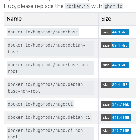
Hub, please replace the
with
.
docker.io
ghcr.io
Name
Size
docker.io/hugomods/hugo:base
docker.io/hugomods/hugo:debian-
base
docker.io/hugomods/hugo:base-non-
root
docker.io/hugomods/hugo:debian-
base-non-root
docker.io/hugomods/hugo:ci
docker.io/hugomods/hugo:debian-ci
docker.io/hugomods/hugo:ci-non-
root