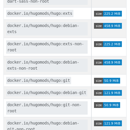
dart-sass-non-root
docker.io/hugomods/hugo:exts
docker.io/hugomods/hugo:debian-
exts
docker.io/hugomods/hugo:exts-non-
root
docker.io/hugomods/hugo:debian-
exts-non-root
docker.io/hugomods/hugo:git
docker.io/hugomods/hugo:debian-git
docker.io/hugomods/hugo:git-non-
root
docker.io/hugomods/hugo:debian-
git-non-root