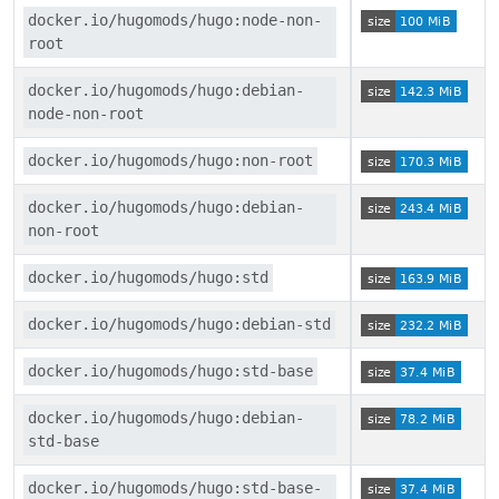
docker.io/hugomods/hugo:node-non-
root
docker.io/hugomods/hugo:debian-
node-non-root
docker.io/hugomods/hugo:non-root
docker.io/hugomods/hugo:debian-
non-root
docker.io/hugomods/hugo:std
docker.io/hugomods/hugo:debian-std
docker.io/hugomods/hugo:std-base
docker.io/hugomods/hugo:debian-
std-base
docker.io/hugomods/hugo:std-base-