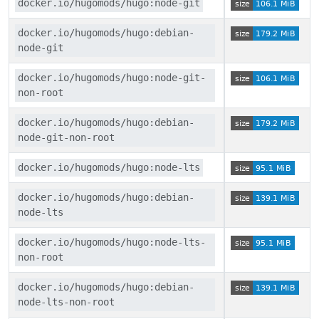
docker.io/hugomods/hugo:node-git
docker.io/hugomods/hugo:debian-
node-git
docker.io/hugomods/hugo:node-git-
non-root
docker.io/hugomods/hugo:debian-
node-git-non-root
docker.io/hugomods/hugo:node-lts
docker.io/hugomods/hugo:debian-
node-lts
docker.io/hugomods/hugo:node-lts-
non-root
docker.io/hugomods/hugo:debian-
node-lts-non-root