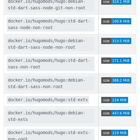
docker.io/hugomods/hugo:debian-
std-dart-sass-node-git-non-root
docker.io/hugomods/hugo:std-dart-
sass-node-non-root
docker.io/hugomods/hugo:debian-
std-dart-sass-node-non-root
docker.io/hugomods/hugo:std-dart-
sass-non-root
docker.io/hugomods/hugo:debian-
std-dart-sass-non-root
docker.io/hugomods/hugo:std-exts
docker.io/hugomods/hugo:debian-
std-exts
docker.io/hugomods/hugo:std-exts-
non-root