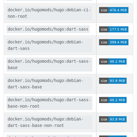
docker.io/hugomods/hugo:debian-ci-
non-root
docker.io/hugomods/hugo:dart-sass
docker.io/hugomods/hugo:debian-
dart-sass
docker.io/hugomods/hugo:dart-sass-
base
docker.io/hugomods/hugo:debian-
dart-sass-base
docker.io/hugomods/hugo:dart-sass-
base-non-root
docker.io/hugomods/hugo:debian-
dart-sass-base-non-root